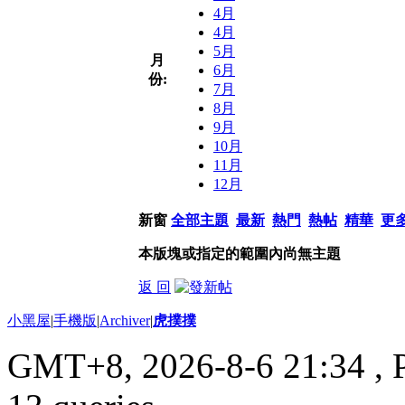
4月
4月
5月
月
6月
份:
7月
8月
9月
10月
11月
12月
新窗
全部主題
最新
熱門
熱帖
精華
更
本版塊或指定的範圍內尚無主題
返 回
小黑屋
|
手機版
|
Archiver
|
虎撲撲
GMT+8, 2026-8-6 21:34
, 