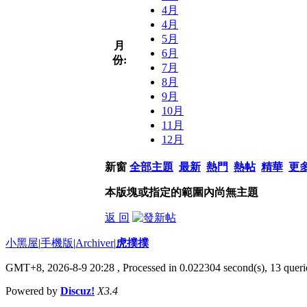
4月
4月
5月
月
6月
份:
7月
8月
9月
10月
11月
12月
新窗
全部主題
最新
熱門
熱帖
精華
更
本版塊或指定的範圍內尚無主題
返 回
小黑屋
|
手機版
|
Archiver
|
虎撲撲
GMT+8, 2026-8-9 20:28
, Processed in 0.022304 second(s), 13 querie
Powered by
Discuz!
X3.4