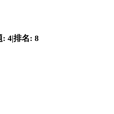
題:
4
|
排名:
8