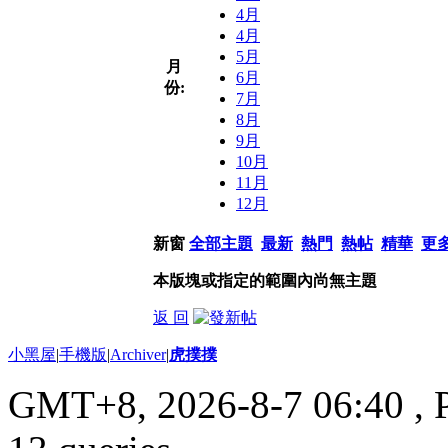
4月
4月
5月
月
6月
份:
7月
8月
9月
10月
11月
12月
新窗
全部主題
最新
熱門
熱帖
精華
更
本版塊或指定的範圍內尚無主題
返 回
小黑屋
|
手機版
|
Archiver
|
虎撲撲
GMT+8, 2026-8-7 06:40
, 