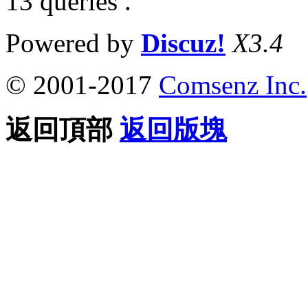
13 queries .
Powered by
Discuz!
X3.4
© 2001-2017
Comsenz Inc.
返回頂部
返回版塊