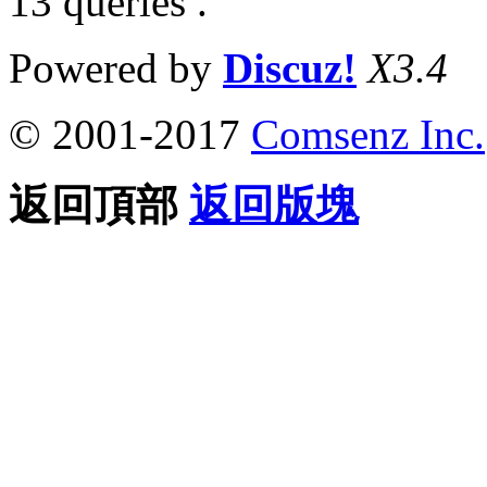
13 queries .
Powered by
Discuz!
X3.4
© 2001-2017
Comsenz Inc.
返回頂部
返回版塊