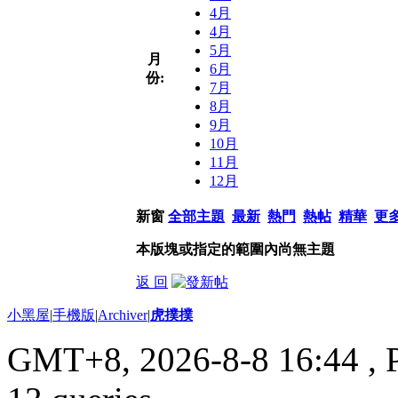
4月
4月
5月
月
6月
份:
7月
8月
9月
10月
11月
12月
新窗
全部主題
最新
熱門
熱帖
精華
更
本版塊或指定的範圍內尚無主題
返 回
小黑屋
|
手機版
|
Archiver
|
虎撲撲
GMT+8, 2026-8-8 16:44
, 