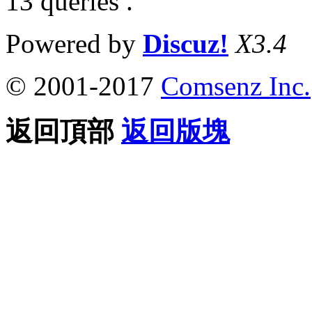
13 queries .
Powered by
Discuz!
X3.4
© 2001-2017
Comsenz Inc.
返回頂部
返回版塊