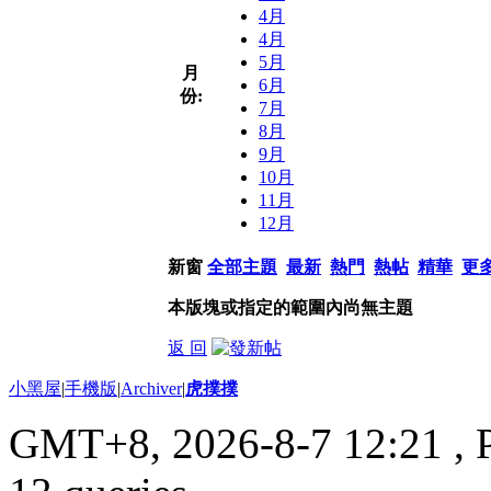
4月
4月
5月
月
6月
份:
7月
8月
9月
10月
11月
12月
新窗
全部主題
最新
熱門
熱帖
精華
更
本版塊或指定的範圍內尚無主題
返 回
小黑屋
|
手機版
|
Archiver
|
虎撲撲
GMT+8, 2026-8-7 12:21
, 