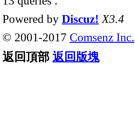
13 queries .
Powered by
Discuz!
X3.4
© 2001-2017
Comsenz Inc.
返回頂部
返回版塊