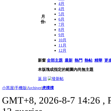
4月
4月
5月
月
6月
份:
7月
8月
9月
10月
11月
12月
新窗
全部主題
最新
熱門
熱帖
精華
更
本版塊或指定的範圍內尚無主題
返 回
小黑屋
|
手機版
|
Archiver
|
虎撲撲
GMT+8, 2026-8-7 14:26
, 