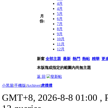
4月
4月
5月
月
6月
份:
7月
8月
9月
10月
11月
12月
新窗
全部主題
最新
熱門
熱帖
精華
更
本版塊或指定的範圍內尚無主題
返 回
小黑屋
|
手機版
|
Archiver
|
虎撲撲
GMT+8, 2026-8-8 01:00
, 