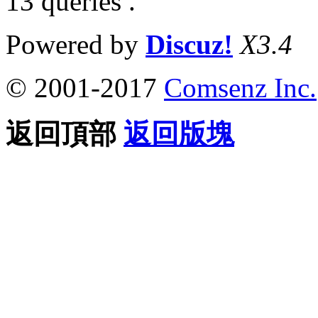
13 queries .
Powered by
Discuz!
X3.4
© 2001-2017
Comsenz Inc.
返回頂部
返回版塊