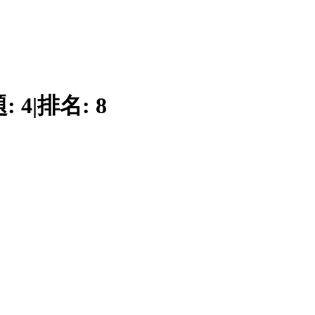
題:
4
|
排名:
8