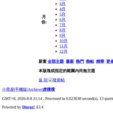
4月
4月
5月
月
6月
份:
7月
8月
9月
10月
11月
12月
新窗
全部主題
最新
熱門
熱帖
精華
更
本版塊或指定的範圍內尚無主題
返 回
小黑屋
|
手機版
|
Archiver
|
虎撲撲
GMT+8, 2026-8-8 21:14
, Processed in 0.023038 second(s), 13 querie
Powered by
Discuz!
X3.4