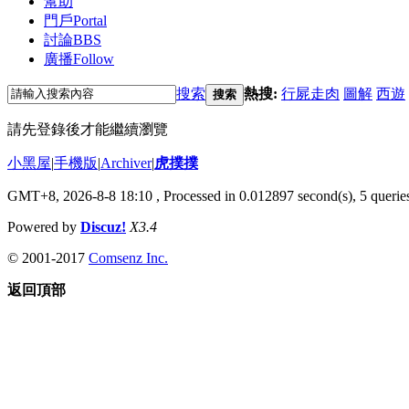
幫助
門戶
Portal
討論
BBS
廣播
Follow
搜索
熱搜:
行屍走肉
圖解
西遊
搜索
請先登錄後才能繼續瀏覽
小黑屋
|
手機版
|
Archiver
|
虎撲撲
GMT+8, 2026-8-8 18:10
, Processed in 0.012897 second(s), 5 queries
Powered by
Discuz!
X3.4
© 2001-2017
Comsenz Inc.
返回頂部