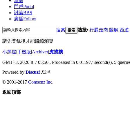
幫助
門戶
Portal
討論
BBS
廣播
Follow
搜索
熱搜:
行屍走肉
圖解
西遊
搜索
請先登錄後才能繼續瀏覽
小黑屋
|
手機版
|
Archiver
|
虎撲撲
GMT+8, 2026-8-7 05:56
, Processed in 0.011977 second(s), 5 queries
Powered by
Discuz!
X3.4
© 2001-2017
Comsenz Inc.
返回頂部