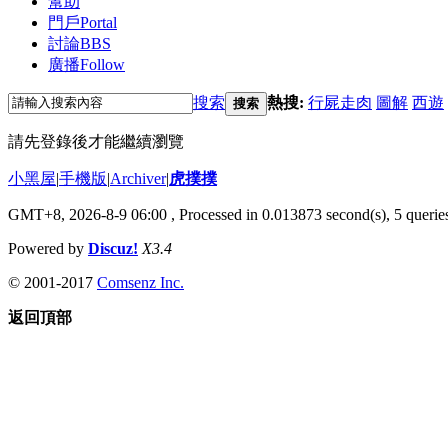
幫助
門戶
Portal
討論
BBS
廣播
Follow
搜索
熱搜:
行屍走肉
圖解
西遊
搜索
請先登錄後才能繼續瀏覽
小黑屋
|
手機版
|
Archiver
|
虎撲撲
GMT+8, 2026-8-9 06:00
, Processed in 0.013873 second(s), 5 queries
Powered by
Discuz!
X3.4
© 2001-2017
Comsenz Inc.
返回頂部