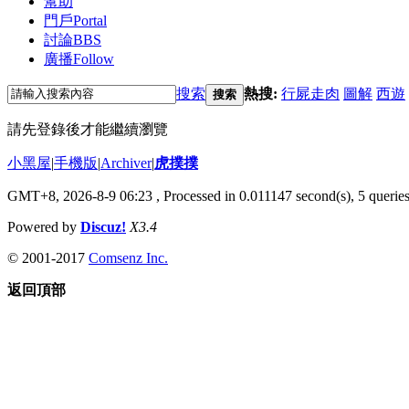
幫助
門戶
Portal
討論
BBS
廣播
Follow
搜索
熱搜:
行屍走肉
圖解
西遊
搜索
請先登錄後才能繼續瀏覽
小黑屋
|
手機版
|
Archiver
|
虎撲撲
GMT+8, 2026-8-9 06:23
, Processed in 0.011147 second(s), 5 queries
Powered by
Discuz!
X3.4
© 2001-2017
Comsenz Inc.
返回頂部