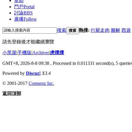
幫助
門戶
Portal
討論
BBS
廣播
Follow
搜索
熱搜:
行屍走肉
圖解
西遊
搜索
請先登錄後才能繼續瀏覽
小黑屋
|
手機版
|
Archiver
|
虎撲撲
GMT+8, 2026-8-8 09:38
, Processed in 0.011331 second(s), 5 queries
Powered by
Discuz!
X3.4
© 2001-2017
Comsenz Inc.
返回頂部