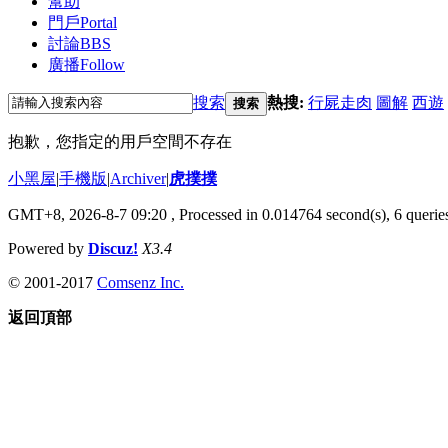
幫助
門戶
Portal
討論
BBS
廣播
Follow
搜索
熱搜:
行屍走肉
圖解
西遊
搜索
抱歉，您指定的用戶空間不存在
小黑屋
|
手機版
|
Archiver
|
虎撲撲
GMT+8, 2026-8-7 09:20
, Processed in 0.014764 second(s), 6 queries
Powered by
Discuz!
X3.4
© 2001-2017
Comsenz Inc.
返回頂部