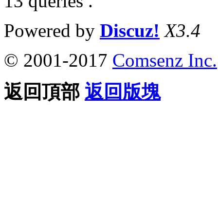
13 queries .
Powered by
Discuz!
X3.4
© 2001-2017
Comsenz Inc.
返回頂部
返回版塊