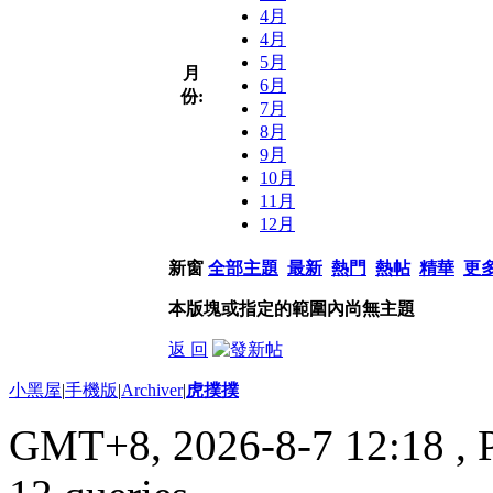
4月
4月
5月
月
6月
份:
7月
8月
9月
10月
11月
12月
新窗
全部主題
最新
熱門
熱帖
精華
更
本版塊或指定的範圍內尚無主題
返 回
小黑屋
|
手機版
|
Archiver
|
虎撲撲
GMT+8, 2026-8-7 12:18
, 