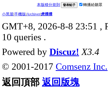
本版積分規則
轉播給聽眾
發表帖子
小黑屋
|
手機版
|
Archiver
|
虎撲撲
GMT+8, 2026-8-8 23:51
, 
10 queries .
Powered by
Discuz!
X3.4
© 2001-2017
Comsenz Inc.
返回頂部
返回版塊