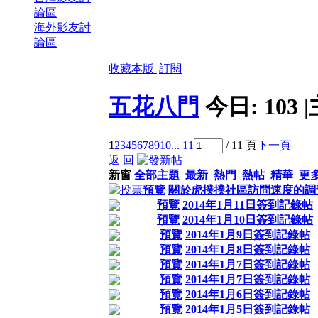
論區
海外影友討
論區
收藏本版
|
訂閱
五花八門
今日:
103
|
1
2
3
4
5
6
7
8
9
10
... 11
/ 11 頁
下一頁
返 回
新窗
全部主題
最新
熱門
熱帖
精華
更
預覽
關於虎撲撲社區訪問速度的調
預覽
2014年1月11日簽到記錄帖
預覽
2014年1月10日簽到記錄帖
預覽
2014年1月9日簽到記錄帖
預覽
2014年1月8日簽到記錄帖
預覽
2014年1月7日簽到記錄帖
預覽
2014年1月7日簽到記錄帖
預覽
2014年1月6日簽到記錄帖
預覽
2014年1月5日簽到記錄帖