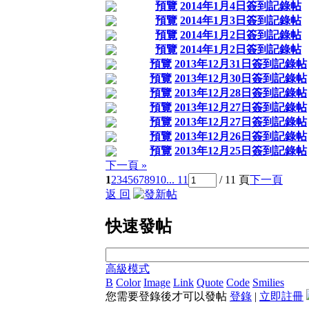
預覽
2014年1月4日簽到記錄帖
預覽
2014年1月3日簽到記錄帖
預覽
2014年1月2日簽到記錄帖
預覽
2014年1月2日簽到記錄帖
預覽
2013年12月31日簽到記錄帖
預覽
2013年12月30日簽到記錄帖
預覽
2013年12月28日簽到記錄帖
預覽
2013年12月27日簽到記錄帖
預覽
2013年12月27日簽到記錄帖
預覽
2013年12月26日簽到記錄帖
預覽
2013年12月25日簽到記錄帖
下一頁 »
1
2
3
4
5
6
7
8
9
10
... 11
/ 11 頁
下一頁
返 回
快速發帖
高級模式
B
Color
Image
Link
Quote
Code
Smilies
您需要登錄後才可以發帖
登錄
|
立即註冊