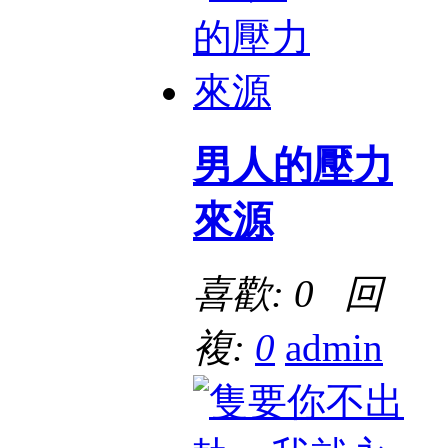
男人的壓力
來源
喜歡: 0 回
複:
0
admin