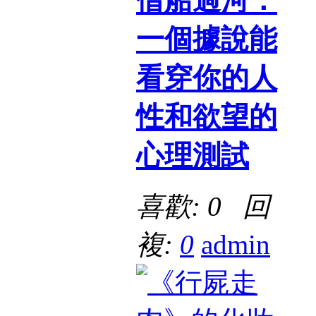
借船過河：
一個據說能
看穿你的人
性和欲望的
心理測試
喜歡: 0 回
複:
0
admin