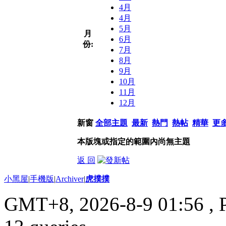
4月
4月
5月
月
6月
份:
7月
8月
9月
10月
11月
12月
新窗
全部主題
最新
熱門
熱帖
精華
更
本版塊或指定的範圍內尚無主題
返 回
小黑屋
|
手機版
|
Archiver
|
虎撲撲
GMT+8, 2026-8-9 01:56
, 