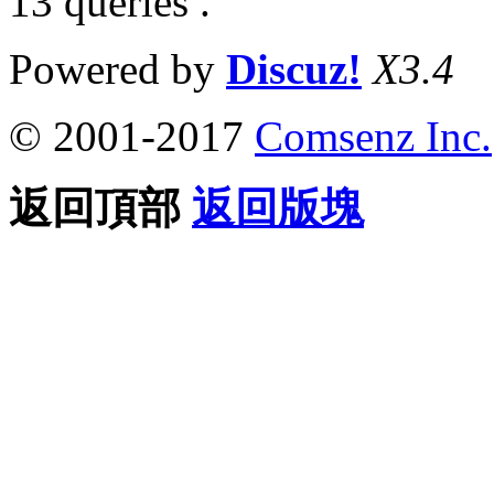
13 queries .
Powered by
Discuz!
X3.4
© 2001-2017
Comsenz Inc.
返回頂部
返回版塊