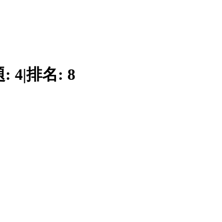
題:
4
|
排名:
8